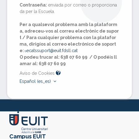
Contraseña:
enviada por correo o proporciona
da per la Escuela.
Per a qualsevol problema amb la plataform
a, adreceu-vos al correu electrònic de supor
t /
Para cualquier problema con la platafor
ma, dirigíos al correo electrónico de soport
e:
ecatssuport@euit.fdsll.cat
b
O podeu trucar al: 638 07 60 99 / O podéis ll
amar al: 638 07 60 99
Aviso de Cookies
Español ‎(es_es)‎
Campus EUIT